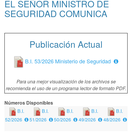
EL SEÑOR MINISTRO DE
SEGURIDAD COMUNICA
Publicación Actual
B.I. 53/2026 Ministerio de Seguridad
Para una mejor visualización de los archivos se
recomienda el uso de un programa lector de formato PDF.
Números Disponibles
B.I.
B.I.
B.I.
B.I.
B.I.
52/2026
51/2026
50/2026
49/2026
48/2026