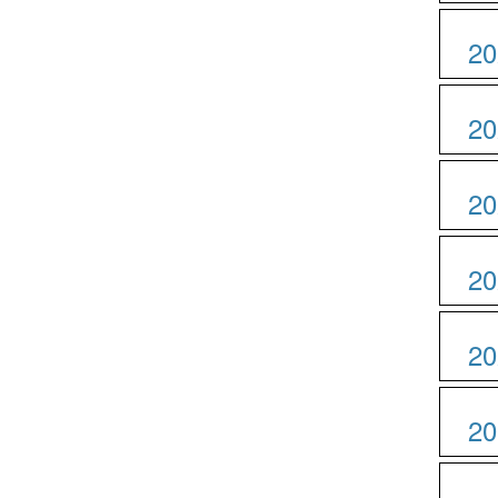
20
20
20
20
20
20