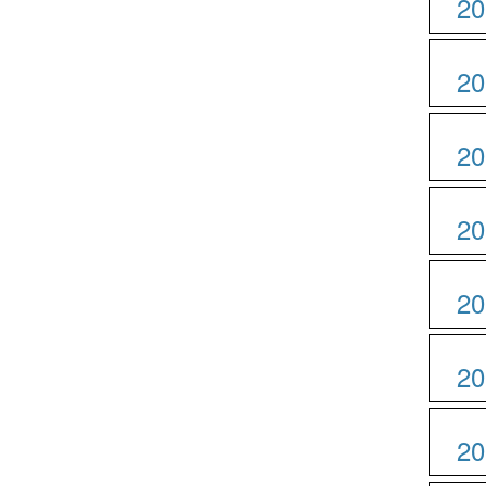
20
20
20
20
20
20
20