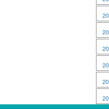
20
20
20
20
20
20