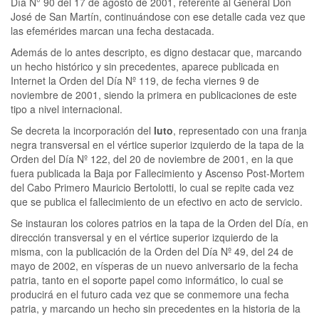
Día N° 90 del 17 de agosto de 2001, referente al General Don
José de San Martín, continuándose con ese detalle cada vez que
las efemérides marcan una fecha destacada.
Además de lo antes descripto, es digno destacar que, marcando
un hecho histórico y sin precedentes, aparece publicada en
Internet la Orden del Día Nº 119, de fecha viernes 9 de
noviembre de 2001, siendo la primera en publicaciones de este
tipo a nivel internacional.
Se decreta la incorporación del
luto
, representado con una franja
negra transversal en el vértice superior izquierdo de la tapa de la
Orden del Día Nº 122, del 20 de noviembre de 2001, en la que
fuera publicada la Baja por Fallecimiento y Ascenso Post-Mortem
del Cabo Primero Mauricio Bertolotti, lo cual se repite cada vez
que se publica el fallecimiento de un efectivo en acto de servicio.
Se instauran los colores patrios en la tapa de la Orden del Día, en
dirección transversal y en el vértice superior izquierdo de la
misma, con la publicación de la Orden del Día Nº 49, del 24 de
mayo de 2002, en vísperas de un nuevo aniversario de la fecha
patria, tanto en el soporte papel como informático, lo cual se
producirá en el futuro cada vez que se conmemore una fecha
patria, y marcando un hecho sin precedentes en la historia de la