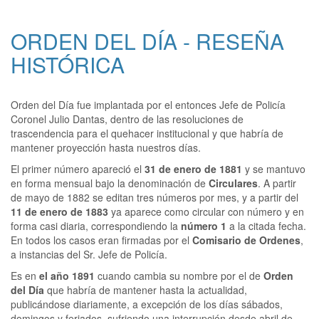
ORDEN DEL DÍA - RESEÑA
HISTÓRICA
Orden del Día fue implantada por el entonces Jefe de Policía
Coronel Julio Dantas, dentro de las resoluciones de
trascendencia para el quehacer institucional y que habría de
mantener proyección hasta nuestros días.
El primer número apareció el
31 de enero de 1881
y se mantuvo
en forma mensual bajo la denominación de
Circulares
. A partir
de mayo de 1882 se editan tres números por mes, y a partir del
11 de enero de 1883
ya aparece como circular con número y en
forma casi diaria, correspondiendo la
número 1
a la citada fecha.
En todos los casos eran firmadas por el
Comisario de Ordenes
,
a instancias del Sr. Jefe de Policía.
Es en
el año 1891
cuando cambia su nombre por el de
Orden
del Día
que habría de mantener hasta la actualidad,
publicándose diariamente, a excepción de los días sábados,
domingos y feriados, sufriendo una interrupción desde abril de