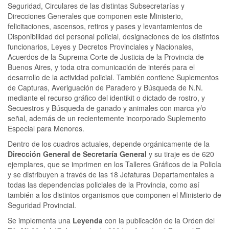
Seguridad, Circulares de las distintas Subsecretarías y
Direcciones Generales que componen este Ministerio,
felicitaciones, ascensos, retiros y pases y levantamientos de
Disponibilidad del personal policial, designaciones de los distintos
funcionarios, Leyes y Decretos Provinciales y Nacionales,
Acuerdos de la Suprema Corte de Justicia de la Provincia de
Buenos Aires, y toda otra comunicación de interés para el
desarrollo de la actividad policial. También contiene Suplementos
de Capturas, Averiguación de Paradero y Búsqueda de N.N.
mediante el recurso gráfico del identikit o dictado de rostro, y
Secuestros y Búsqueda de ganado y animales con marca y/o
señal, además de un recientemente incorporado Suplemento
Especial para Menores.
Dentro de los cuadros actuales, depende orgánicamente de la
Dirección General de Secretaría General
y su tiraje es de 620
ejemplares, que se imprimen en los Talleres Gráficos de la Policía
y se distribuyen a través de las 18 Jefaturas Departamentales a
todas las dependencias policiales de la Provincia, como así
también a los distintos organismos que componen el Ministerio de
Seguridad Provincial.
Se implementa una
Leyenda
con la publicación de la Orden del