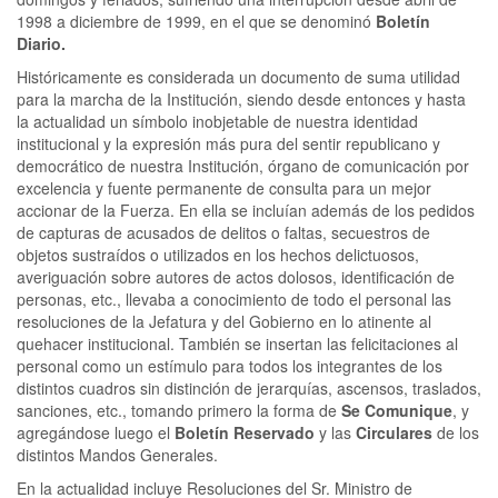
1998 a diciembre de 1999, en el que se denominó
Boletín
Diario.
Históricamente es considerada un documento de suma utilidad
para la marcha de la Institución, siendo desde entonces y hasta
la actualidad un símbolo inobjetable de nuestra identidad
institucional y la expresión más pura del sentir republicano y
democrático de nuestra Institución, órgano de comunicación por
excelencia y fuente permanente de consulta para un mejor
accionar de la Fuerza. En ella se incluían además de los pedidos
de capturas de acusados de delitos o faltas, secuestros de
objetos sustraídos o utilizados en los hechos delictuosos,
averiguación sobre autores de actos dolosos, identificación de
personas, etc., llevaba a conocimiento de todo el personal las
resoluciones de la Jefatura y del Gobierno en lo atinente al
quehacer institucional. También se insertan las felicitaciones al
personal como un estímulo para todos los integrantes de los
distintos cuadros sin distinción de jerarquías, ascensos, traslados,
sanciones, etc., tomando primero la forma de
Se Comunique
, y
agregándose luego el
Boletín Reservado
y las
Circulares
de los
distintos Mandos Generales.
En la actualidad incluye Resoluciones del Sr. Ministro de