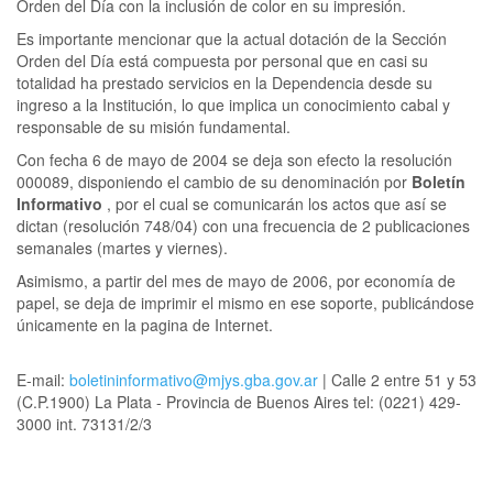
Orden del Día con la inclusión de color en su impresión.
Es importante mencionar que la actual dotación de la Sección
Orden del Día está compuesta por personal que en casi su
totalidad ha prestado servicios en la Dependencia desde su
ingreso a la Institución, lo que implica un conocimiento cabal y
responsable de su misión fundamental.
Con fecha 6 de mayo de 2004 se deja son efecto la resolución
000089, disponiendo el cambio de su denominación por
Boletín
Informativo
, por el cual se comunicarán los actos que así se
dictan (resolución 748/04) con una frecuencia de 2 publicaciones
semanales (martes y viernes).
Asimismo, a partir del mes de mayo de 2006, por economía de
papel, se deja de imprimir el mismo en ese soporte, publicándose
únicamente en la pagina de Internet.
E-mail:
boletininformativo@mjys.gba.gov.ar
| Calle 2 entre 51 y 53
(C.P.1900) La Plata - Provincia de Buenos Aires tel: (0221) 429-
3000 int. 73131/2/3