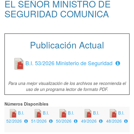
EL SEÑOR MINISTRO DE
SEGURIDAD COMUNICA
Publicación Actual
B.I. 53/2026 Ministerio de Seguridad
Para una mejor visualización de los archivos se recomienda el
uso de un programa lector de formato PDF.
Números Disponibles
B.I.
B.I.
B.I.
B.I.
B.I.
52/2026
51/2026
50/2026
49/2026
48/2026